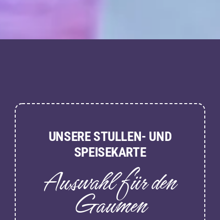
UNSERE STULLEN- UND
SPEISEKARTE
Auswahl für den
Gaumen