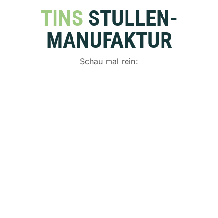
TINS
STULLEN­
MANUFAKTUR
Schau mal rein: