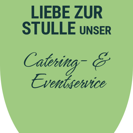
LIEBE ZUR
Unser Foodtruck
STULLE
UNSER
Kontakt
Catering- &
Eventservice